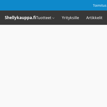
Toimitus 
Shellykauppa.fi
Tuotteet
Yrityksille
Artikkelit