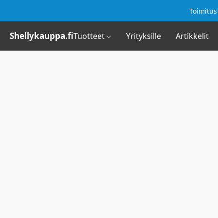
Toimitus 
Shellykauppa.fi
Tuotteet
Yrityksille
Artikkelit